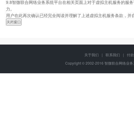
9.8智微联合网络业务系统平台在相关页面上对于虚拟主机服务的服
力。
用户在此再次确认已经完全阅读并理解了上述虚拟主机服务条款，并
关于我们
|
联系我们
|
付款
Copyright © 2002-2016 智微联合网络业务系