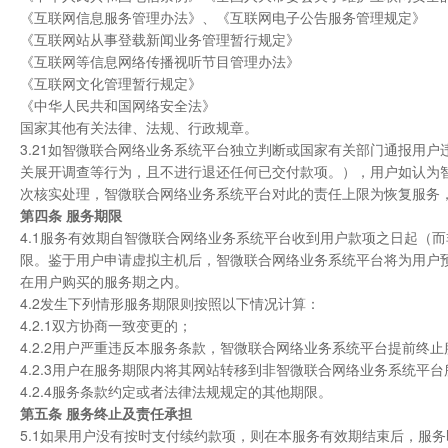
《互联网信息服务管理办法》、《互联网电子公告服务管理规定》
《互联网站从事登载新闻业务管理暂行规定》
《互联网等信息网络传播视听节目管理办法》
《互联网文化管理暂行规定》
《中华人民共和国网络安全法》
国家其他有关法律、法规、行政规章。
3.21如智微联合网络业务系统平台独立判断或国家有关部门通报用户
关展开调查等行为，且不进行退还任何已交付款项。），用户如认为
次核实处理，智微联合网络业务系统平台对此的责任上限为恢复服务
第四条 服务期限
4.1服务有效期自智微联合网络业务系统平台收到用户款项之日起（
限。鉴于用户申请虚拟主机后，智微联合网络业务系统平台将为用户
在用户购买的服务期之内。
4.2发生下列情形服务期限则按照以下情况计算：
4.2.1双方协商一致变更的；
4.2.2用户严重违反本服务条款，智微联合网络业务系统平台提前终止
4.2.3用户在服务期限内将其网站转移到非智微联合网络业务系统平
4.2.4服务条款约定或者法律法规规定的其他期限。
第五条 服务终止及责任承担
5.1如果用户没有按时支付续约款项，则在本服务有效期结束后，服