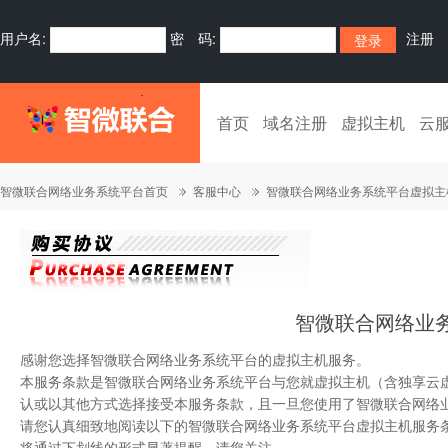
用户名:
密 码:
注册
首页
域名注册
虚拟主机
云
智微联合网络业务系统平台首页
客服中心
智微联合网络业务系统平台虚拟主
智微联合网络业
感谢您选择智微联合网络业务系统平台的虚拟主机服务。
本服务条款是智微联合网络业务系统平台与您就虚拟主机（含独享云
认或以其他方式选择接受本服务条款，且一旦您使用了智微联合网络
请您认真细致地阅读以下的智微联合网络业务系统平台虚拟主机服务
将通过下划线的形式显著提醒，请您关注。