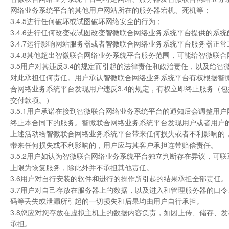
网络业务系统平台的其他用户网站所在的服务器宕机、死机等；
3.4.5进行任何破坏或试图破坏网络安全的行为；
3.4.6进行任何改变或试图改变智微联合网络业务系统平台提供的系
3.4.7运行影响网站服务器或者智微联合网络业务系统平台服务器正
3.4.8其他超出智微联合网络业务系统平台服务范围，可能给智微
3.5用户对其违反3.4的规定而引起的法律责任和政治责任，以及
对此承担任何责任。用户承认智微联合网络业务系统平台有权根据智微
合网络业务系统平台发现用户违反3.4的规定，有权立即终止服务（
交付款项。）
3.5.1用户承诺在接到智微联合网络业务系统平台的通知后会调整
终止本合同下的服务。智微联合网络业务系统平台发现用户或者用户
上述活动给智微联合网络业务系统平台带来任何损失或者不利影响的
带来任何损失或不利影响的，用户应与其客户承担连带赔偿责任。
3.5.2用户如认为智微联合网络业务系统平台独立判断存在异议，
上限为恢复服务，除此外并不承担其他责任。
3.6用户对自行安装的软件和进行的操作所引起的结果承担全部责任。
3.7用户对自己存放在服务器上的数据，以及进入和管理服务器的口
码等丢失或泄漏所引起的一切损失和后果均由用户自行承担。
3.8您应对您存放在虚拟主机上的数据内容负责，如因上传、储存、
承担。