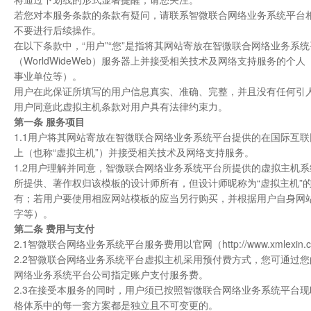
若您对本服务条款的条款有疑问，请联系智微联合网络业务系统平台
不要进行后续操作。
在以下条款中，“用户”“您”是指将其网站寄放在智微联合网络业务系统
（WorldWideWeb）服务器上并接受相关技术及网络支持服务
事业单位等）。
用户在此保证所填写的用户信息真实、准确、完整，并且没有任何引
用户同意此虚拟主机条款对用户具有法律约束力。
第一条 服务项目
1.1用户将其网站寄放在智微联合网络业务系统平台提供的在国际互联网（I
上（也称“虚拟主机”）并接受相关技术及网络支持服务。
1.2用户理解并同意，智微联合网络业务系统平台所提供的虚拟主机
所提供、著作权归该模板的设计师所有，但设计师昵称为“虚拟主机”
有；若用户要使用相应网站模板的应当另行购买，并根据用户自身网
字等）。
第二条 费用与支付
2.1智微联合网络业务系统平台服务费用以官网（http://www.xml
2.2智微联合网络业务系统平台虚拟主机采用预付费方式，您可通过
网络业务系统平台公司指定账户支付服务费。
2.3在接受本服务的同时，用户须已按照智微联合网络业务系统平台
格体系中的每一套方案都是独立且不可变更的。