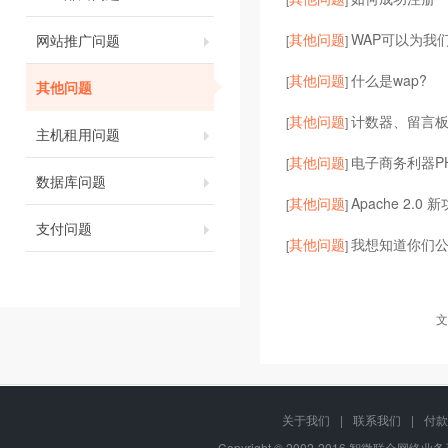
其他问题
WAP可以为我
网站推广问题
[
]
其他问题
什么是wap?
[
]
其他问题
其他问题
计数器、留言
[
]
主机租用问题
其他问题
电子商务利器P
[
]
数据库问题
其他问题
Apache 2.0
[
]
支付问题
其他问题
我想知道你们
[
]
文
关于我们
|
联系我们
|
付款
Copyright © 2002-2016 智微联合网络业务系