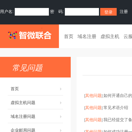
用户名:
密 码:
注册
首页
域名注册
虚拟主机
云
常见问题
首页
其他问题
如何开通自己的
[
]
虚拟主机问题
其他问题
常见术语介绍
[
]
域名注册问题
其他问题
我已经提交了
[
]
企业邮局问题
其他问题
如何成功注册
[
]