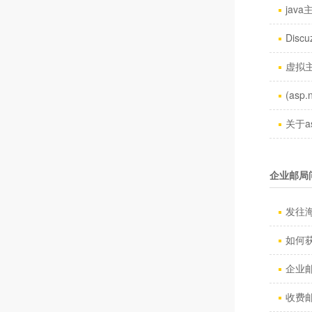
jav
Discu
虚拟主
(asp.
关于a
企业邮局
发往海
如何
企业邮
收费