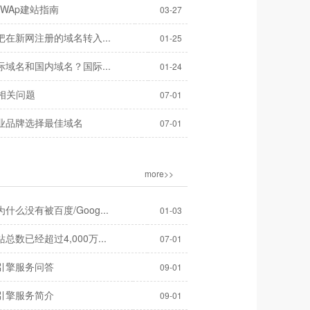
名WAp建站指南
03-27
在新网注册的域名转入...
01-25
域名和国内域名？国际...
01-24
S相关问题
07-01
业品牌选择最佳域名
07-01
more>>
什么没有被百度/Goog...
01-03
总数已经超过4,000万...
07-01
引擎服务问答
09-01
引擎服务简介
09-01