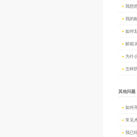
我想把
我的邮
如何
邮箱太
为什么
怎样防
其他问题
如何
常见
我已经