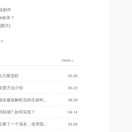
发送邮件
le收录？
图片]
？
more>>
n域名注册流程
05-26
设置方法介绍
05-22
名修改解析后的生效时...
08-29
S轮循? 如何实现？
04-14
册了一个域名，使用我...
03-28