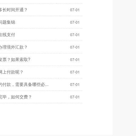
多长时间开通？
07-01
问题集锦
07-01
在线支付
07-01
办理境外汇款？
07-01
发票？如果索取?
07-01
网上付款呢？
07-01
付款，需要具备哪些必...
07-01
完毕，如何交费？
07-01