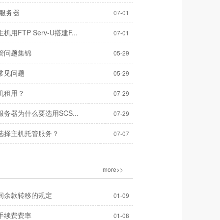
b服务器
07-01
用FTP Serv-U搭建F...
07-01
管问题集锦
05-29
常见问题
05-29
机租用？
07-29
务器为什么要选用SCS...
07-29
选择主机托管服务？
07-07
more>>
间余款转移的规定
01-09
手续费费率
01-08