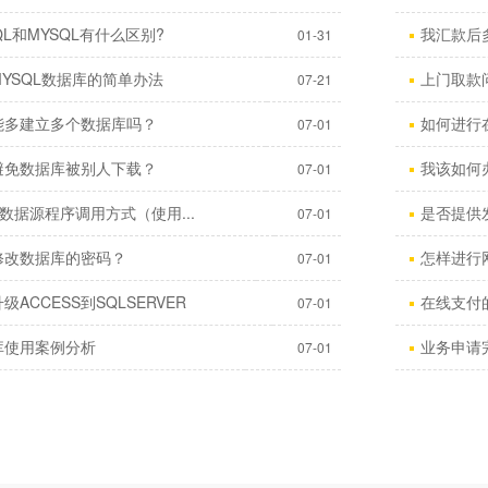
QL和MYSQL有什么区别?
我汇款后
01-31
YSQL数据库的简单办法
上门取款
07-21
能多建立多个数据库吗？
如何进行
07-01
避免数据库被别人下载？
我该如何
07-01
ql数据源程序调用方式（使用...
是否提供
07-01
修改数据库的密码？
怎样进行
07-01
级ACCESS到SQLSERVER
在线支付的
07-01
库使用案例分析
业务申请
07-01