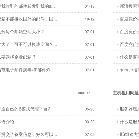
我收到的邮件转发到我的s...
新浪搜索
01-19
箱不能接收国外的邮件，国...
百度竞价
10-12
划分每个邮箱空间大小？
百度竞价
07-01
大了，可不可以换成空间？...
百度竞价
07-01
要选择企业邮箱 ?
什么是百
07-01
范电子邮件病毒和“邮件炸...
googl
07-01
主机租用问题
more>>
开通自己的B模式代理平台?
服务器租用
05-23
术语介绍
什么是服
03-29
提交了备案信息，好久可以...
IIS组建
07-02