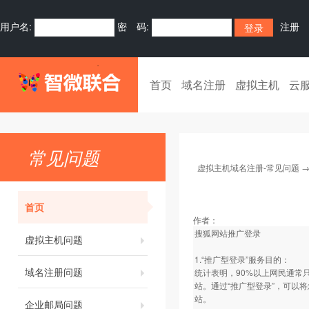
用户名:
密 码:
注册
首页
域名注册
虚拟主机
云
常见问题
虚拟主机域名注册-常见问题
首页
作者：
搜狐网站推广登录
虚拟主机问题
1.“推广型登录”服务目的：
域名注册问题
统计表明，90%以上网民通常
站。通过“推广型登录”，可以
站。
企业邮局问题